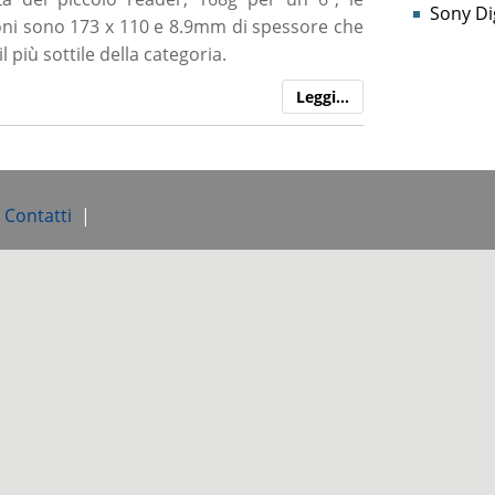
Sony Dig
ni sono 173 x 110 e 8.9mm di spessore che
il più sottile della categoria.
Leggi…
e Contatti
|