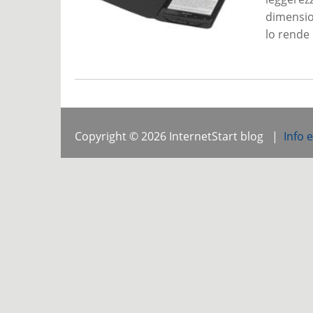
dimensio
lo rende 
Copyright © 2026 InternetStart blog |
Info 