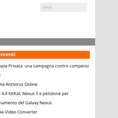
 recenti
pia Privata: una campagna contro compensi
i
ne Antivirus Online
 4.4 KitKat, Nexus 5 e petizione per
rnamento del Galaxy Nexus
e Video Converter