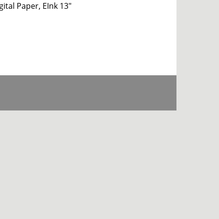
ital Paper, EInk 13″