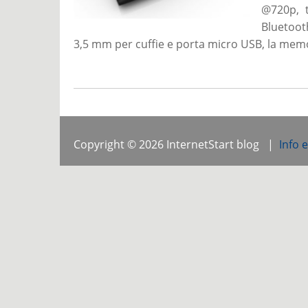
@720p, t
Bluetoot
3,5 mm per cuffie e porta micro USB, la mem
Copyright © 2026 InternetStart blog |
Info 