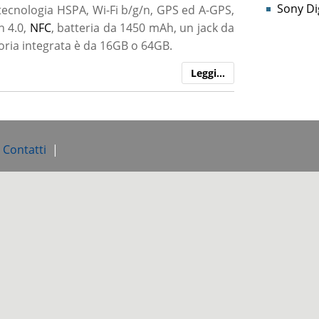
Sony Dig
ecnologia HSPA, Wi-Fi b/g/n, GPS ed A-GPS,
h 4.0,
NFC
, batteria da 1450 mAh, un jack da
oria integrata è da 16GB o 64GB.
Leggi…
e Contatti
|