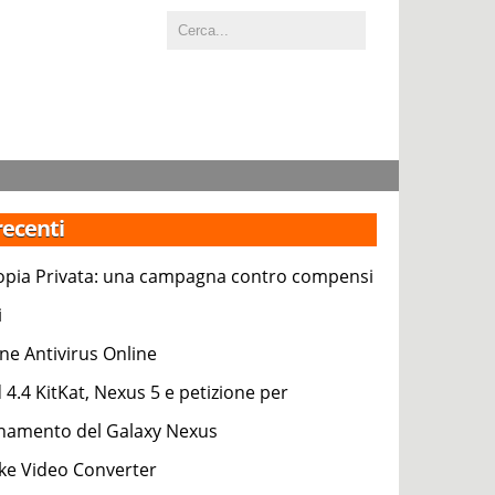
 recenti
pia Privata: una campagna contro compensi
i
ne Antivirus Online
 4.4 KitKat, Nexus 5 e petizione per
rnamento del Galaxy Nexus
e Video Converter