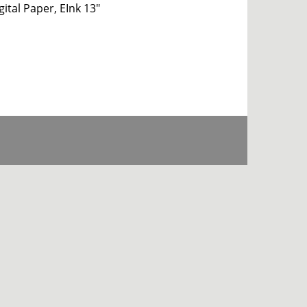
ital Paper, EInk 13″