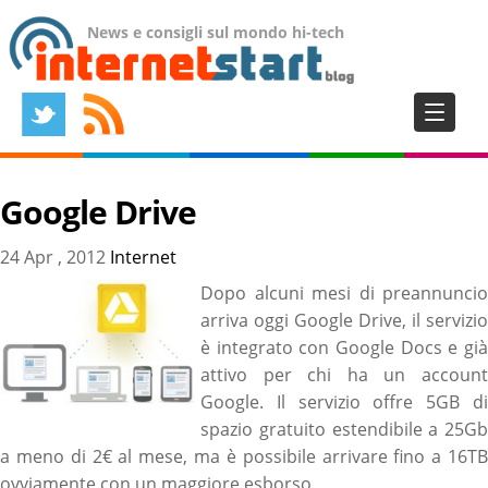
News e consigli sul mondo hi-tech
Google Drive
24 Apr , 2012
Internet
Dopo alcuni mesi di preannuncio
arriva oggi Google Drive, il servizio
è integrato con Google Docs e già
attivo per chi ha un account
Google. Il servizio offre 5GB di
spazio gratuito estendibile a 25Gb
a meno di 2€ al mese, ma è possibile arrivare fino a 16TB
ovviamente con un maggiore esborso.