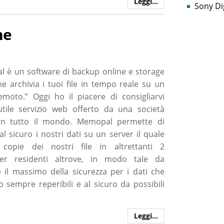
Leggi…
Sony Dig
ne
 è un software di backup online e storage
he archivia i tuoi file in tempo reale su un
emoto.” Oggi ho il piacere di consigliarvi
tile servizio web offerto da una società
 in tutto il mondo. Memopal permette di
l sicuro i nostri dati su un server il quale
 copie dei nostri file in altrettanti 2
ter residenti altrove, in modo tale da
e il massimo della sicurezza per i dati che
o sempre reperibili e al sicuro da possibili
Leggi…