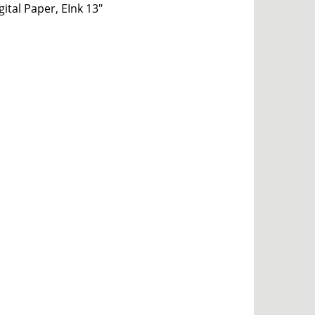
ital Paper, EInk 13″