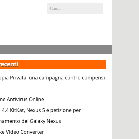
 recenti
pia Privata: una campagna contro compensi
i
ne Antivirus Online
 4.4 KitKat, Nexus 5 e petizione per
rnamento del Galaxy Nexus
e Video Converter