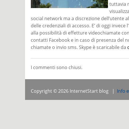
tuttavia 
visualizz
social network ma a discrezione dell’utente 
delle credenziali di accesso. E’ di oggi invece 
alla possibilità di effetture videochiamate co
contatti Facebook e in caso di presenza del n
chiamate o invio sms. Skype è scaricabile da
I commenti sono chiusi.
Copyright © 2026 InternetStart blog |
Info 