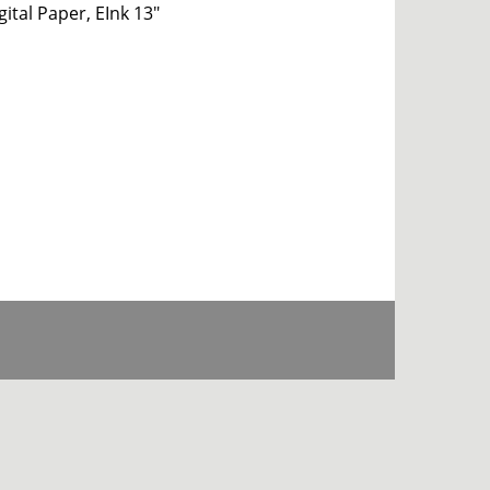
ital Paper, EInk 13″