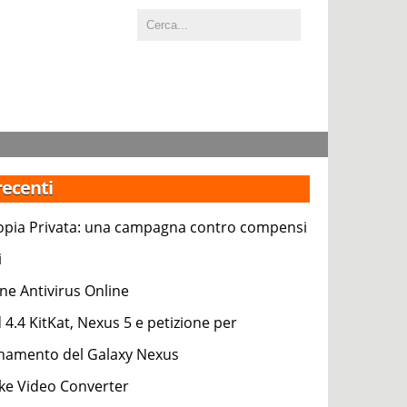
 recenti
pia Privata: una campagna contro compensi
i
ne Antivirus Online
 4.4 KitKat, Nexus 5 e petizione per
rnamento del Galaxy Nexus
e Video Converter