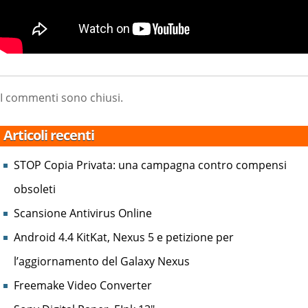
I commenti sono chiusi.
Articoli recenti
STOP Copia Privata: una campagna contro compensi
obsoleti
Scansione Antivirus Online
Android 4.4 KitKat, Nexus 5 e petizione per
l’aggiornamento del Galaxy Nexus
Freemake Video Converter