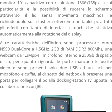
monitor 10″ capacitivo con risoluzione 1366x768px la cui
particolarità è la possibilità di ruotare lo schermo
attraverso il lid senza movimenti macchinosi e
richiudendolo sulla tastiera otterremo un tablet pc a tutti
gli effetti con tanto di interfaccia touch che si attiva
automaticamente alla rotazione del display.
Altre caratteristiche dell’ibrido sono: processore Atom
N550 Dual-Core a 1.5GHz, 2GB di RAM DDR3 800Mhz, una
webcam da 1.3Mpixel, microfono interno e 250Gb di spazio
disco, per quanto riguarda le porte mancano le uscite
video e sono presenti solo due USB ed un jack per
microfono e cuffia, al di sotto del netbook è presente una
porta per collegare il pc alla docking-station sviluppata in
collaborazione con JBL.