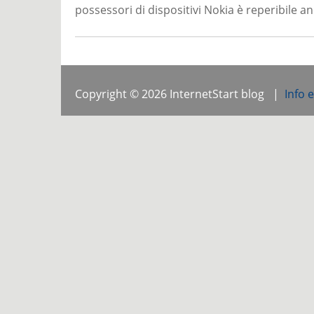
possessori di dispositivi Nokia è reperibile a
Copyright © 2026 InternetStart blog |
Info 