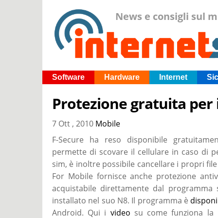
News e consigli sul 
Software
Hardware
Internet
Si
Protezione gratuita per i
7 Ott , 2010
Mobile
F-Secure ha reso disponibile gratuitame
permette di scovare il cellulare in caso di 
sim, è inoltre possibile cancellare i propri fi
For Mobile fornisce anche protezione anti
acquistabile direttamente dal programma 
installato nel suo N8. Il programma è
disponi
Android. Qui i
video
su come funziona la p