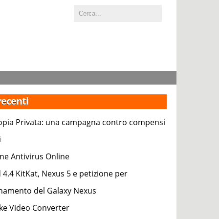
 recenti
pia Privata: una campagna contro compensi
i
ne Antivirus Online
 4.4 KitKat, Nexus 5 e petizione per
rnamento del Galaxy Nexus
e Video Converter