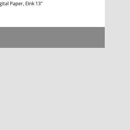
ital Paper, EInk 13″