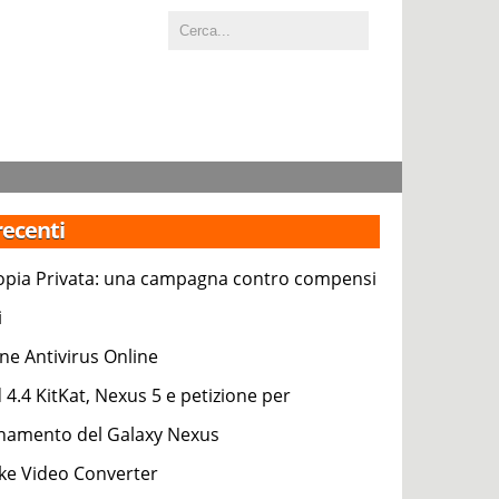
 recenti
pia Privata: una campagna contro compensi
i
ne Antivirus Online
 4.4 KitKat, Nexus 5 e petizione per
rnamento del Galaxy Nexus
e Video Converter