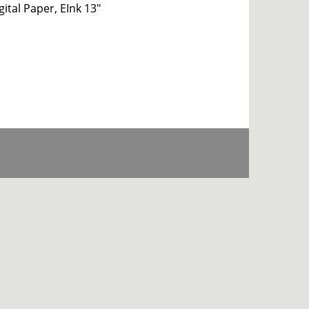
ital Paper, EInk 13″