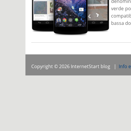
denomina
verde po
compatib
bassa do
Copyright © 2026 InternetStart blog |
Info 