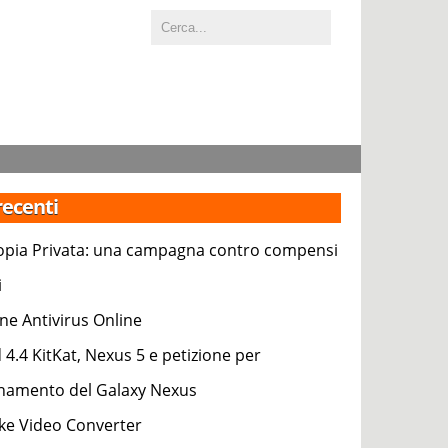
 recenti
pia Privata: una campagna contro compensi
i
ne Antivirus Online
 4.4 KitKat, Nexus 5 e petizione per
rnamento del Galaxy Nexus
e Video Converter