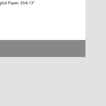
ital Paper, EInk 13″