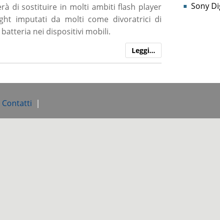
Sony Dig
à di sostituire in molti ambiti flash player
light imputati da molti come divoratrici di
atteria nei dispositivi mobili.
Leggi…
e Contatti
|