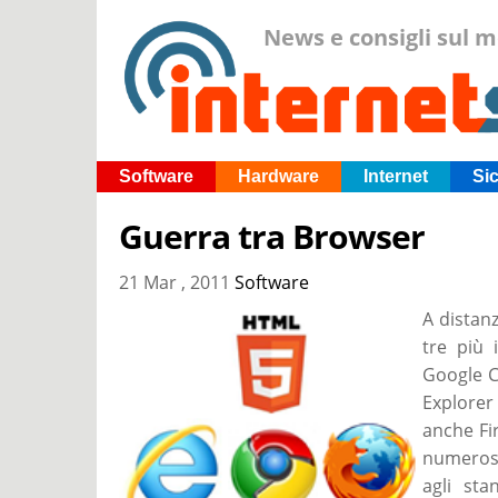
News e consigli sul 
Software
Hardware
Internet
Si
Guerra tra Browser
21 Mar , 2011
Software
A distanz
tre più 
Google C
Explorer
anche Fir
numerose
agli st