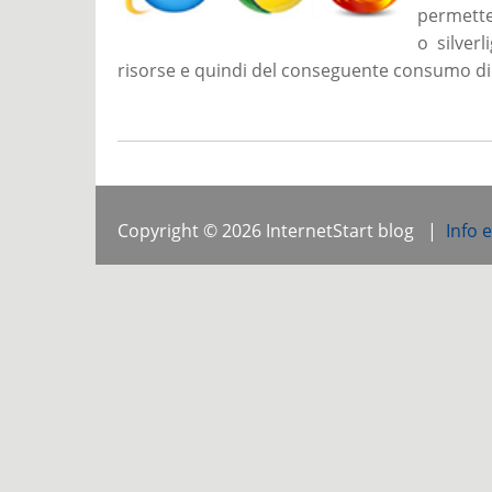
permetter
o silver
risorse e quindi del conseguente consumo di b
Copyright © 2026 InternetStart blog |
Info 